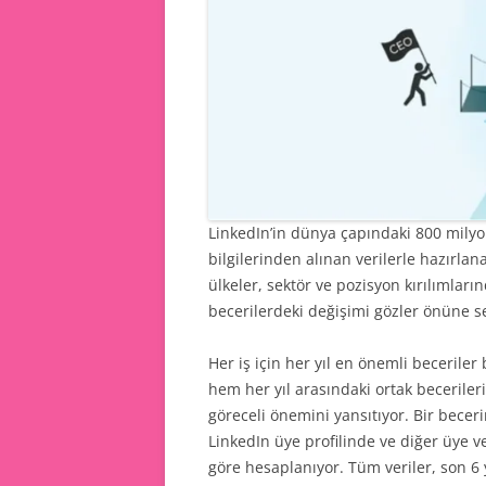
LinkedIn’in dünya çapındaki 800 milyon
bilgilerinden alınan verilerle hazırlan
ülkeler, sektör ve pozisyon kırılımla
becerilerdeki değişimi gözler önüne se
Her iş için her yıl en önemli beceriler
hem her yıl arasındaki ortak beceriler
göreceli önemini yansıtıyor. Bir becer
LinkedIn üye profilinde ve diğer üye v
göre hesaplanıyor. Tüm veriler, son 6 y