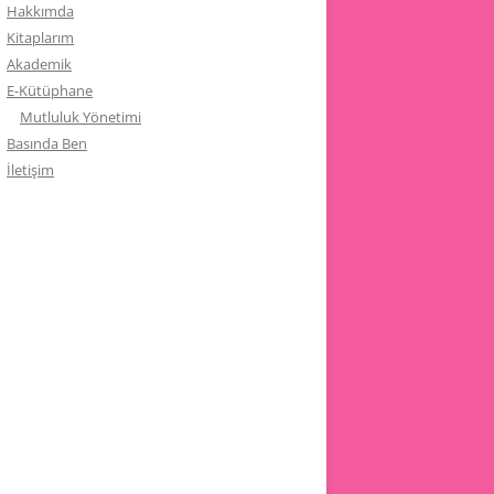
Hakkımda
Kitaplarım
Akademik
E-Kütüphane
Mutluluk Yönetimi
Basında Ben
İletişim