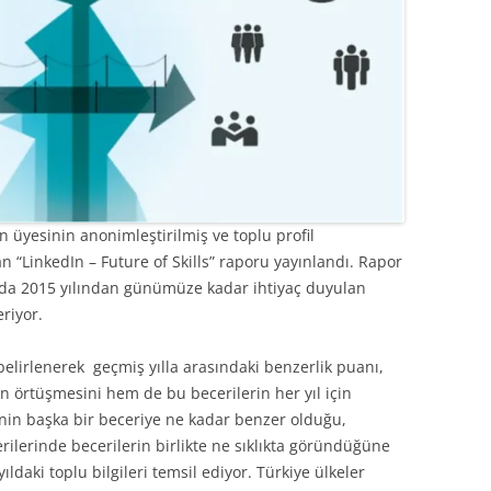
 üyesinin anonimleştirilmiş ve toplu profil
an “LinkedIn – Future of Skills” raporu yayınlandı. Rapor
rında 2015 yılından günümüze kadar ihtiyaç duyulan
riyor.
 belirlenerek geçmiş yılla arasındaki benzerlik puanı,
in örtüşmesini hem de bu becerilerin her yıl için
inin başka bir beceriye ne kadar benzer olduğu,
erilerinde becerilerin birlikte ne sıklıkta göründüğüne
ıldaki toplu bilgileri temsil ediyor. Türkiye ülkeler