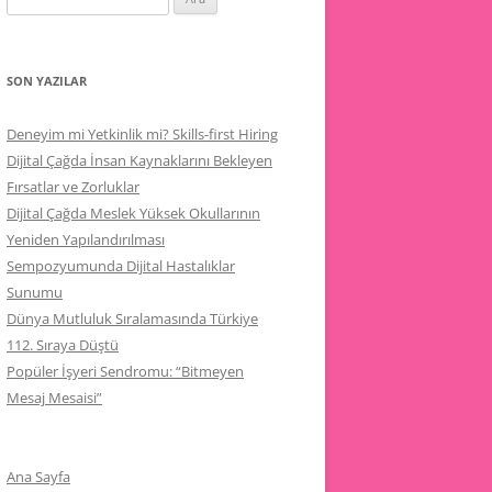
SON YAZILAR
Deneyim mi Yetkinlik mi? Skills-first Hiring
Dijital Çağda İnsan Kaynaklarını Bekleyen
Fırsatlar ve Zorluklar
Dijital Çağda Meslek Yüksek Okullarının
Yeniden Yapılandırılması
Sempozyumunda Dijital Hastalıklar
Sunumu
Dünya Mutluluk Sıralamasında Türkiye
112. Sıraya Düştü
Popüler İşyeri Sendromu: “Bitmeyen
Mesaj Mesaisi”
Ana Sayfa