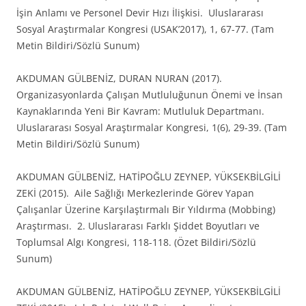
İşin Anlamı ve Personel Devir Hızı İlişkisi. Uluslararası
Sosyal Araştırmalar Kongresi (USAK’2017), 1, 67-77. (Tam
Metin Bildiri/Sözlü Sunum)
AKDUMAN GÜLBENİZ, DURAN NURAN (2017).
Organizasyonlarda Çalışan Mutluluğunun Önemi ve İnsan
Kaynaklarında Yeni Bir Kavram: Mutluluk Departmanı.
Uluslararası Sosyal Araştırmalar Kongresi, 1(6), 29-39. (Tam
Metin Bildiri/Sözlü Sunum)
AKDUMAN GÜLBENİZ, HATİPOĞLU ZEYNEP, YÜKSEKBİLGİLİ
ZEKİ (2015). Aile Sağlığı Merkezlerinde Görev Yapan
Çalışanlar Üzerine Karşılaştırmalı Bir Yıldırma (Mobbing)
Araştırması. 2. Uluslararası Farklı Şiddet Boyutları ve
Toplumsal Algı Kongresi, 118-118. (Özet Bildiri/Sözlü
Sunum)
AKDUMAN GÜLBENİZ, HATİPOĞLU ZEYNEP, YÜKSEKBİLGİLİ