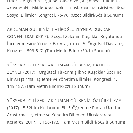
Liderlik Algısının Örgütsel Güven ve Çalışmaya Tutkunluk
Arasındaki İlişkide Aracı Rolü. Uluslarası EMI Girişimcilik ve
Sosyal Bilimler Kongresi, 75-76. (Özet Bildiri/Sözlü Sunum)
AKDUMAN GÜLBENİZ, HATİPOĞLU ZEYNEP, DÜNDAR
GÖNEN İLKAR (2017). Sosyal Zekanın Kuşaklar Boyutunda
İncelenmesine Yönelik Bir Araştırma. 5. Örgütsel Davranış
Kongresi, 509-517. (Tam Metin Bildiri/Sözlü Sunum)
YÜKSEKBİLGİLİ ZEKİ, AKDUMAN GÜLBENİZ, HATİPOĞLU
ZEYNEP (2017). Örgütsel Tükenmişlik ve Kuşaklar Üzerine
Bir Araştırma. İşletme ve Yönetim Bilimleri Kongresi, 1,
145-157. (Tam Metin Bildiri/Sözlü Sunum)
YÜKSEKBİLGİLİ ZEKİ, AKDUMAN GÜLBENİZ, ÖZTÜRK İLKAY
(2017). E-Eğitim Kullanımı: Bir E-Öğrenme Portalı Üzerine
Araştırma. İşletme ve Yönetim Bilimleri Uluslararası
Kongresi 2017, 1, 158-173. (Tam Metin Bildiri/Sözlü Sunum)