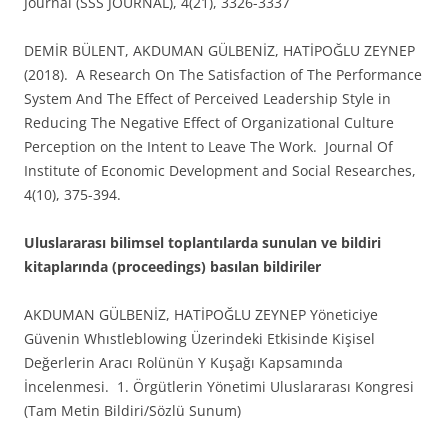
Journal (SSS JOURNAL), 4(21), 3326-3337
DEMİR BÜLENT, AKDUMAN GÜLBENİZ, HATİPOĞLU ZEYNEP
(2018). A Research On The Satisfaction of The Performance
System And The Effect of Perceived Leadership Style in
Reducing The Negative Effect of Organizational Culture
Perception on the Intent to Leave The Work. Journal Of
Institute of Economic Development and Social Researches,
4(10), 375-394.
Uluslararası bilimsel toplantılarda sunulan ve bildiri
kitaplarında (proceedings) basılan bildiriler
AKDUMAN GÜLBENİZ, HATİPOĞLU ZEYNEP Yöneticiye
Güvenin Whıstleblowing Üzerindeki Etkisinde Kişisel
Değerlerin Aracı Rolünün Y Kuşağı Kapsamında
İncelenmesi. 1. Örgütlerin Yönetimi Uluslararası Kongresi
(Tam Metin Bildiri/Sözlü Sunum)