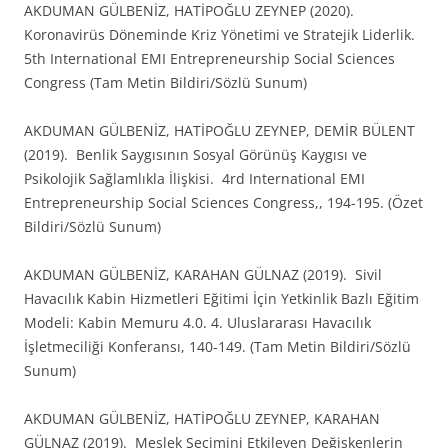
AKDUMAN GÜLBENİZ, HATİPOĞLU ZEYNEP (2020).
Koronavirüs Döneminde Kriz Yönetimi ve Stratejik Liderlik.
5th International EMI Entrepreneurship Social Sciences
Congress (Tam Metin Bildiri/Sözlü Sunum)
AKDUMAN GÜLBENİZ, HATİPOĞLU ZEYNEP, DEMİR BÜLENT
(2019). Benlik Saygısının Sosyal Görünüş Kaygısı ve
Psikolojik Sağlamlıkla İlişkisi. 4rd International EMI
Entrepreneurship Social Sciences Congress,, 194-195. (Özet
Bildiri/Sözlü Sunum)
AKDUMAN GÜLBENİZ, KARAHAN GÜLNAZ (2019). Sivil
Havacılık Kabin Hizmetleri Eğitimi İçin Yetkinlik Bazlı Eğitim
Modeli: Kabin Memuru 4.0. 4. Uluslararası Havacılık
İşletmeciliği Konferansı, 140-149. (Tam Metin Bildiri/Sözlü
Sunum)
AKDUMAN GÜLBENİZ, HATİPOĞLU ZEYNEP, KARAHAN
GÜLNAZ (2019). Meslek Seçimini Etkileyen Değişkenlerin