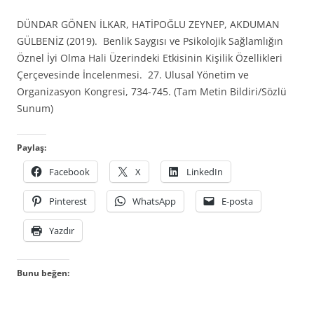
DÜNDAR GÖNEN İLKAR, HATİPOĞLU ZEYNEP, AKDUMAN
GÜLBENİZ (2019). Benlik Saygısı ve Psikolojik Sağlamlığın
Öznel İyi Olma Hali Üzerindeki Etkisinin Kişilik Özellikleri
Çerçevesinde İncelenmesi. 27. Ulusal Yönetim ve
Organizasyon Kongresi, 734-745. (Tam Metin Bildiri/Sözlü
Sunum)
Paylaş:
Facebook
X
LinkedIn
Pinterest
WhatsApp
E-posta
Yazdır
Bunu beğen: