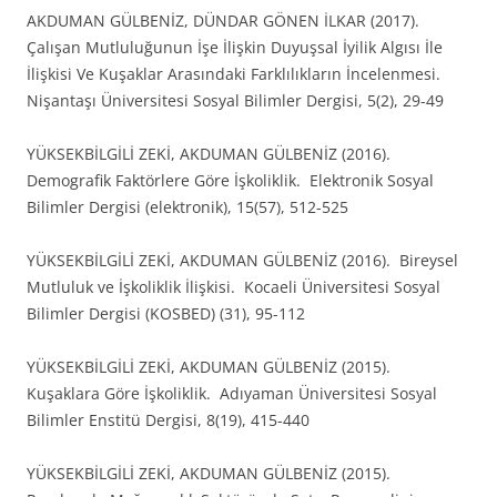
AKDUMAN GÜLBENİZ, DÜNDAR GÖNEN İLKAR (2017).
Çalışan Mutluluğunun İşe İlişkin Duyuşsal İyilik Algısı İle
İlişkisi Ve Kuşaklar Arasındaki Farklılıkların İncelenmesi.
Nişantaşı Üniversitesi Sosyal Bilimler Dergisi, 5(2), 29-49
YÜKSEKBİLGİLİ ZEKİ, AKDUMAN GÜLBENİZ (2016).
Demografik Faktörlere Göre İşkoliklik. Elektronik Sosyal
Bilimler Dergisi (elektronik), 15(57), 512-525
YÜKSEKBİLGİLİ ZEKİ, AKDUMAN GÜLBENİZ (2016). Bireysel
Mutluluk ve İşkoliklik İlişkisi. Kocaeli Üniversitesi Sosyal
Bilimler Dergisi (KOSBED) (31), 95-112
YÜKSEKBİLGİLİ ZEKİ, AKDUMAN GÜLBENİZ (2015).
Kuşaklara Göre İşkoliklik. Adıyaman Üniversitesi Sosyal
Bilimler Enstitü Dergisi, 8(19), 415-440
YÜKSEKBİLGİLİ ZEKİ, AKDUMAN GÜLBENİZ (2015).