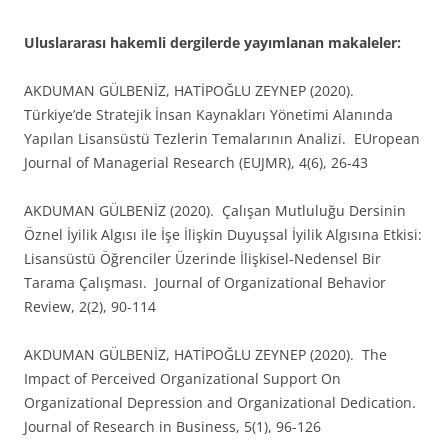
Uluslararası hakemli dergilerde yayımlanan makaleler:
AKDUMAN GÜLBENİZ, HATİPOĞLU ZEYNEP (2020).
Türkiye’de Stratejik İnsan Kaynakları Yönetimi Alanında
Yapılan Lisansüstü Tezlerin Temalarının Analizi. EUropean
Journal of Managerial Research (EUJMR), 4(6), 26-43
AKDUMAN GÜLBENİZ (2020). Çalışan Mutluluğu Dersinin
Öznel İyilik Algısı ile İşe İlişkin Duyuşsal İyilik Algısına Etkisi:
Lisansüstü Öğrenciler Üzerinde İlişkisel-Nedensel Bir
Tarama Çalışması. Journal of Organizational Behavior
Review, 2(2), 90-114
AKDUMAN GÜLBENİZ, HATİPOĞLU ZEYNEP (2020). The
Impact of Perceived Organizational Support On
Organizational Depression and Organizational Dedication.
Journal of Research in Business, 5(1), 96-126