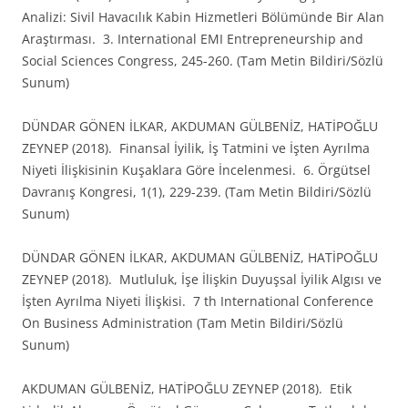
Analizi: Sivil Havacılık Kabin Hizmetleri Bölümünde Bir Alan
Araştırması. 3. International EMI Entrepreneurship and
Social Sciences Congress, 245-260. (Tam Metin Bildiri/Sözlü
Sunum)
DÜNDAR GÖNEN İLKAR, AKDUMAN GÜLBENİZ, HATİPOĞLU
ZEYNEP (2018). Finansal İyilik, İş Tatmini ve İşten Ayrılma
Niyeti İlişkisinin Kuşaklara Göre İncelenmesi. 6. Örgütsel
Davranış Kongresi, 1(1), 229-239. (Tam Metin Bildiri/Sözlü
Sunum)
DÜNDAR GÖNEN İLKAR, AKDUMAN GÜLBENİZ, HATİPOĞLU
ZEYNEP (2018). Mutluluk, İşe İlişkin Duyuşsal İyilik Algısı ve
İşten Ayrılma Niyeti İlişkisi. 7 th International Conference
On Business Administration (Tam Metin Bildiri/Sözlü
Sunum)
AKDUMAN GÜLBENİZ, HATİPOĞLU ZEYNEP (2018). Etik