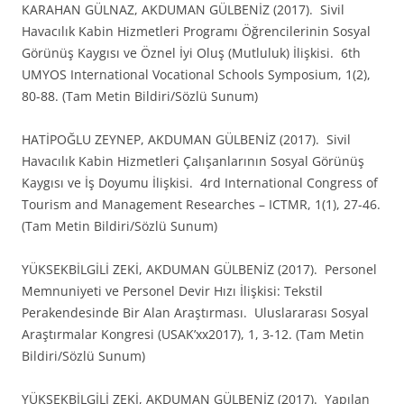
KARAHAN GÜLNAZ, AKDUMAN GÜLBENİZ (2017). Sivil
Havacılık Kabin Hizmetleri Programı Öğrencilerinin Sosyal
Görünüş Kaygısı ve Öznel İyi Oluş (Mutluluk) İlişkisi. 6th
UMYOS International Vocational Schools Symposium, 1(2),
80-88. (Tam Metin Bildiri/Sözlü Sunum)
HATİPOĞLU ZEYNEP, AKDUMAN GÜLBENİZ (2017). Sivil
Havacılık Kabin Hizmetleri Çalışanlarının Sosyal Görünüş
Kaygısı ve İş Doyumu İlişkisi. 4rd International Congress of
Tourism and Management Researches – ICTMR, 1(1), 27-46.
(Tam Metin Bildiri/Sözlü Sunum)
YÜKSEKBİLGİLİ ZEKİ, AKDUMAN GÜLBENİZ (2017). Personel
Memnuniyeti ve Personel Devir Hızı İlişkisi: Tekstil
Perakendesinde Bir Alan Araştırması. Uluslararası Sosyal
Araştırmalar Kongresi (USAK’xx2017), 1, 3-12. (Tam Metin
Bildiri/Sözlü Sunum)
YÜKSEKBİLGİLİ ZEKİ, AKDUMAN GÜLBENİZ (2017). Yapılan