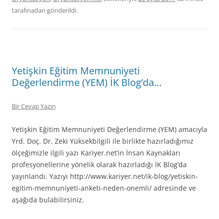
tarafınadan gönderildi.
Yetişkin Eğitim Memnuniyeti
Değerlendirme (YEM) İK Blog’da…
Bir Cevap Yazın
Yetişkin Eğitim Memnuniyeti Değerlendirme (YEM) amacıyla
Yrd. Doç. Dr. Zeki Yüksekbilgili ile birlikte hazırladığımız
ölçeğimizle ilgili yazı Kariyer.net’in İnsan Kaynakları
profesyonellerine yönelik olarak hazırladığı İK Blog’da
yayınlandı. Yazıyı http://www.kariyer.net/ik-blog/yetiskin-
egitim-memnuniyeti-anketi-neden-onemli/ adresinde ve
aşağıda bulabilirsiniz.