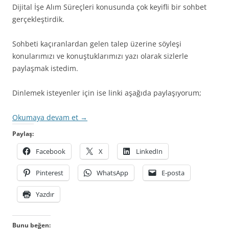
Dijital İşe Alım Süreçleri konusunda çok keyifli bir sohbet
gerçekleştirdik.
Sohbeti kaçıranlardan gelen talep üzerine söyleşi
konularımızı ve konuştuklarımızı yazı olarak sizlerle
paylaşmak istedim.
Dinlemek isteyenler için ise linki aşağıda paylaşıyorum;
Okumaya devam et
→
Paylaş:
Facebook
X
LinkedIn
Pinterest
WhatsApp
E-posta
Yazdır
Bunu beğen: