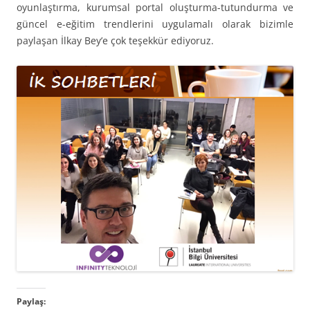
oyunlaştırma, kurumsal portal oluşturma-tutundurma ve
güncel e-eğitim trendlerini uygulamalı olarak bizimle
paylaşan İlkay Bey’e çok teşekkür ediyoruz.
Paylaş: