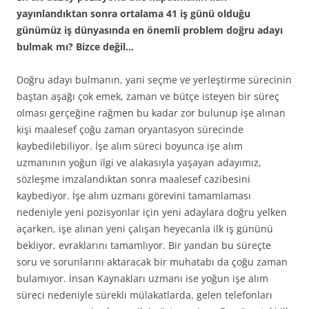
yayınlandıktan sonra ortalama 41 iş günü olduğu
günümüz iş dünyasında en önemli problem doğru adayı
bulmak mı? Bizce değil…
Doğru adayı bulmanın, yani seçme ve yerleştirme sürecinin
baştan aşağı çok emek, zaman ve bütçe isteyen bir süreç
olması gerçeğine rağmen bu kadar zor bulunup işe alınan
kişi maalesef çoğu zaman oryantasyon sürecinde
kaybedilebiliyor. İşe alım süreci boyunca işe alım
uzmanının yoğun ilgi ve alakasıyla yaşayan adayımız,
sözleşme imzalandıktan sonra maalesef cazibesini
kaybediyor. İşe alım uzmanı görevini tamamlaması
nedeniyle yeni pozisyonlar için yeni adaylara doğru yelken
açarken, işe alınan yeni çalışan heyecanla ilk iş gününü
bekliyor, evraklarını tamamlıyor. Bir yandan bu süreçte
soru ve sorunlarını aktaracak bir muhatabı da çoğu zaman
bulamıyor. İnsan Kaynakları uzmanı ise yoğun işe alım
süreci nedeniyle sürekli mülakatlarda, gelen telefonları