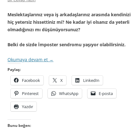
Meslektaşlarınız veya iş arkadaşlarınız arasında kendinizi
hiç yetersiz hissettiniz mi? Ne kadar iyi olsanız da yeterli
olmadığınızı mı düşünüyorsunuz?
Belki de sizde İmposter sendromu yaşıyor olabilirsiniz.
Okumaya devam et
→
Paylaş:
Facebook
X
LinkedIn
Pinterest
WhatsApp
E-posta
Yazdır
Bunu beğen: