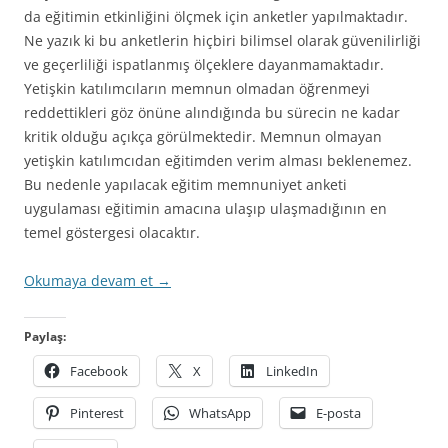
da eğitimin etkinliğini ölçmek için anketler yapılmaktadır.
Ne yazık ki bu anketlerin hiçbiri bilimsel olarak güvenilirliği
ve geçerliliği ispatlanmış ölçeklere dayanmamaktadır.
Yetişkin katılımcıların memnun olmadan öğrenmeyi
reddettikleri göz önüne alındığında bu sürecin ne kadar
kritik olduğu açıkça görülmektedir. Memnun olmayan
yetişkin katılımcıdan eğitimden verim alması beklenemez.
Bu nedenle yapılacak eğitim memnuniyet anketi
uygulaması eğitimin amacına ulaşıp ulaşmadığının en
temel göstergesi olacaktır.
Okumaya devam et
→
Paylaş:
Facebook
X
LinkedIn
Pinterest
WhatsApp
E-posta