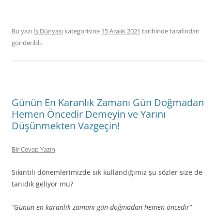
Bu yazı
İş Dünyası
kategorisine
15 Aralık 2021
tarihinde
tarafından
gönderildi.
Günün En Karanlık Zamanı Gün Doğmadan
Hemen Öncedir Demeyin ve Yarını
Düşünmekten Vazgeçin!
Bir Cevap Yazın
Sıkıntılı dönemlerimizde sık kullandığımız şu sözler size de
tanıdık geliyor mu?
“Günün en karanlık zamanı gün doğmadan hemen öncedir”