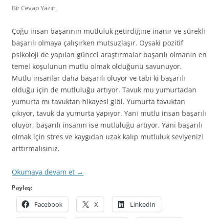
Bir Cevap Yazın
Çoğu insan başarının mutluluk getirdiğine inanır ve sürekli
başarılı olmaya çalışırken mutsuzlaşır. Oysaki pozitif
psikoloji de yapılan güncel araştırmalar başarılı olmanın en
temel koşulunun mutlu olmak olduğunu savunuyor.
Mutlu insanlar daha başarılı oluyor ve tabi ki başarılı
olduğu için de mutluluğu artıyor. Tavuk mu yumurtadan
yumurta mı tavuktan hikayesi gibi. Yumurta tavuktan
çıkıyor, tavuk da yumurta yapıyor. Yani mutlu insan başarılı
oluyor, başarılı insanın ise mutluluğu artıyor. Yani başarılı
olmak için stres ve kaygıdan uzak kalıp mutluluk seviyenizi
arttırmalısınız.
Okumaya devam et
→
Paylaş:
Facebook
X
LinkedIn