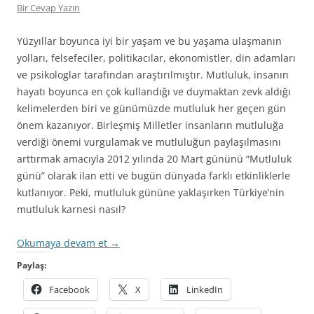
Bir Cevap Yazın
Yüzyıllar boyunca iyi bir yaşam ve bu yaşama ulaşmanın
yolları, felsefeciler, politikacılar, ekonomistler, din adamları
ve psikologlar tarafından araştırılmıştır. Mutluluk, insanın
hayatı boyunca en çok kullandığı ve duymaktan zevk aldığı
kelimelerden biri ve günümüzde mutluluk her geçen gün
önem kazanıyor. Birleşmiş Milletler insanların mutluluğa
verdiği önemi vurgulamak ve mutluluğun paylaşılmasını
arttırmak amacıyla 2012 yılında 20 Mart gününü “Mutluluk
günü” olarak ilan etti ve bugün dünyada farklı etkinliklerle
kutlanıyor. Peki, mutluluk gününe yaklaşırken Türkiye’nin
mutluluk karnesi nasıl?
Okumaya devam et
→
Paylaş:
Facebook
X
LinkedIn