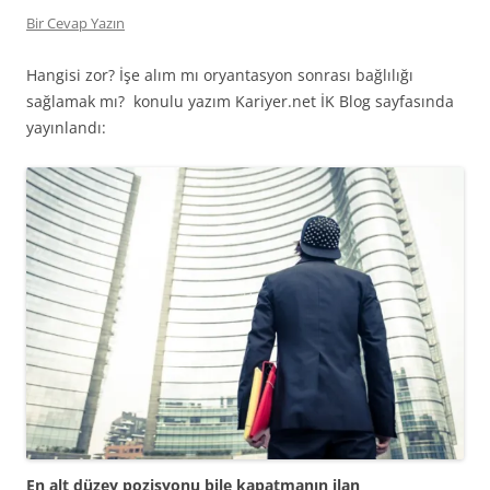
Bir Cevap Yazın
Hangisi zor? İşe alım mı oryantasyon sonrası bağlılığı
sağlamak mı? konulu yazım Kariyer.net İK Blog sayfasında
yayınlandı:
En alt düzey pozisyonu bile kapatmanın ilan