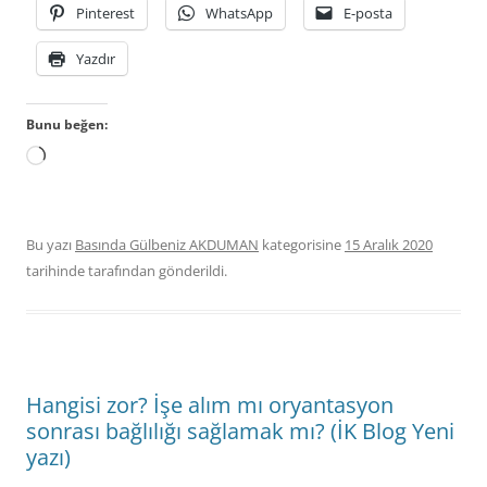
Pinterest
WhatsApp
E-posta
Yazdır
Bunu beğen:
Yükleniyor...
Bu yazı
Basında Gülbeniz AKDUMAN
kategorisine
15 Aralık 2020
tarihinde
tarafından gönderildi.
Hangisi zor? İşe alım mı oryantasyon
sonrası bağlılığı sağlamak mı? (İK Blog Yeni
yazı)