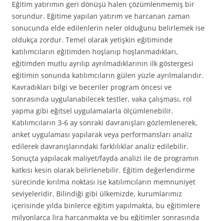
Eğitim yatırımın geri dönüşü halen çözümlenmemiş bir
sorundur. Eğitime yapılan yatırım ve harcanan zaman
sonucunda elde edilenlerin neler olduğunu belirlemek ise
oldukça zordur. Temel olarak yetişkin eğitiminde
katılımcıların eğitimden hoşlanıp hoşlanmadıkları,
eğitimden mutlu ayrılıp ayrılmadıklarının ilk göstergesi
eğitimin sonunda katılımcıların gülen yüzle ayrılmalarıdır.
Kavradıkları bilgi ve beceriler program öncesi ve
sonrasında uygulanabilecek testler, vaka çalışması, rol
yapma gibi eğitsel uygulamalarla ölçümlenebilir.
Katılımcıların 3-6 ay sonraki davranışları gözlemlenerek,
anket uygulaması yapılarak veya performansları analiz
edilerek davranışlarındaki farklılıklar analiz edilebilir.
Sonuçta yapılacak maliyet/fayda analizi ile de programın
katkısı kesin olarak belirlenebilir. Eğitim değerlendirme
sürecinde kırılma noktası ise katılımcıların memnuniyet
seviyeleridir. Bilindiği gibi ülkemizde, kurumlarımız
içerisinde yılda binlerce eğitim yapılmakta, bu eğitimlere
milyonlarca lira harcanmakta ve bu eğitimler sonrasında