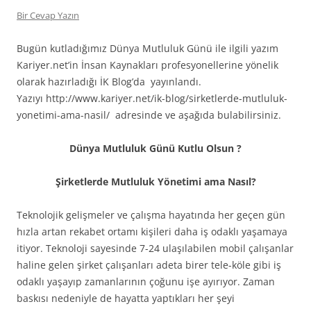
Bir Cevap Yazın
Bugün kutladığımız Dünya Mutluluk Günü ile ilgili yazım
Kariyer.net’in İnsan Kaynakları profesyonellerine yönelik
olarak hazırladığı İK Blog’da yayınlandı.
Yazıyı http://www.kariyer.net/ik-blog/sirketlerde-mutluluk-
yonetimi-ama-nasil/ adresinde ve aşağıda bulabilirsiniz.
Dünya Mutluluk Günü Kutlu Olsun
?
Şirketlerde Mutluluk Yönetimi ama Nasıl?
Teknolojik gelişmeler ve çalışma hayatında her geçen gün
hızla artan rekabet ortamı kişileri daha iş odaklı yaşamaya
itiyor. Teknoloji sayesinde 7-24 ulaşılabilen mobil çalışanlar
haline gelen şirket çalışanları adeta birer tele-köle gibi iş
odaklı yaşayıp zamanlarının çoğunu işe ayırıyor. Zaman
baskısı nedeniyle de hayatta yaptıkları her şeyi