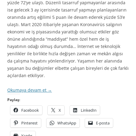
yüzde 72’ye ulaştı. Düzenli tasarruf yapmayanlar arasında
ise gelecek 3 ay içerisinde tasarruf yapmayı planlayanların
oranında artış eğilimi 5 puan ile devam ederek yüzde 53’e
ulaştı. Mart 2020 itibariyle yaşanan Koronavirüs salgının
ekonomi ve iş piyasasında yarattığı olumsuz etkiler göz
önüne alındığında “maddiyat” hem özel hem de iş
hayatının odağı olmuş durumda… İnternet ve teknolojik
yenilikler ile birlikte hızla değişen zaman ve mekân algısı
da çalışma hayatını yönlendiriyor. Yaşamın her alanında
yaşanan bu değişimler elbette çalışan bireyleri de çok farklı
açılardan etkiliyor.
Okumaya devam et
→
Paylaş:
Facebook
X
LinkedIn
Pinterest
WhatsApp
E-posta
Yazdır