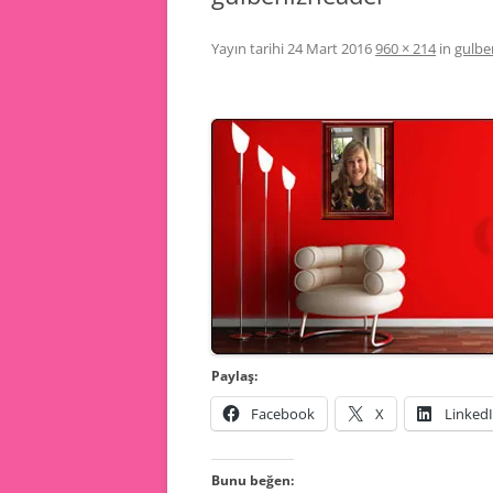
Yayın tarihi
24 Mart 2016
960 × 214
in
gulbe
Paylaş:
Facebook
X
Linked
Bunu beğen: