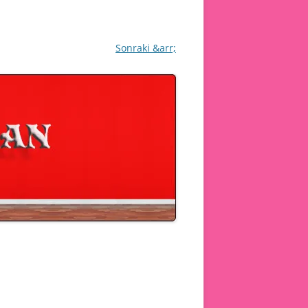
Sonraki &arr;