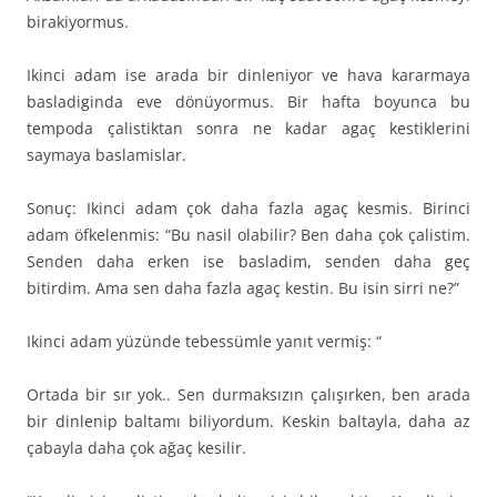
birakiyormus.
Ikinci adam ise arada bir dinleniyor ve hava kararmaya
basladiginda eve dönüyormus. Bir hafta boyunca bu
tempoda çalistiktan sonra ne kadar agaç kestiklerini
saymaya baslamislar.
Sonuç: Ikinci adam çok daha fazla agaç kesmis. Birinci
adam öfkelenmis: “Bu nasil olabilir? Ben daha çok çalistim.
Senden daha erken ise basladim, senden daha geç
bitirdim. Ama sen daha fazla agaç kestin. Bu isin sirri ne?”
Ikinci adam yüzünde tebessümle yanıt vermiş: “
Ortada bir sır yok.. Sen durmaksızın çalışırken, ben arada
bir dinlenip baltamı biliyordum. Keskin baltayla, daha az
çabayla daha çok ağaç kesilir.