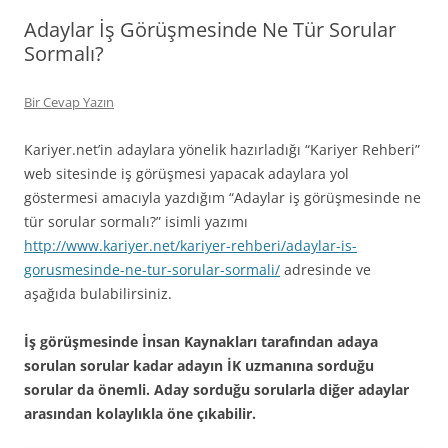
Adaylar İş Görüşmesinde Ne Tür Sorular
Sormalı?
Bir Cevap Yazın
Kariyer.net’in adaylara yönelik hazırladığı “Kariyer Rehberi”
web sitesinde iş görüşmesi yapacak adaylara yol
göstermesi amacıyla yazdığım “Adaylar iş görüşmesinde ne
tür sorular sormalı?” isimli yazımı
http://www.kariyer.net/kariyer-rehberi/adaylar-is-
gorusmesinde-ne-tur-sorular-sormali/
adresinde ve
aşağıda bulabilirsiniz.
İş görüşmesinde İnsan Kaynakları tarafından adaya
sorulan sorular kadar adayın İK uzmanına sorduğu
sorular da önemli. Aday sorduğu sorularla diğer adaylar
arasından kolaylıkla öne çıkabilir.