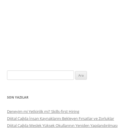
Arama:
SON YAZILAR
Deneyim mi Yetkinlik mi? Skills-first Hiring
Dijital Çağda İnsan Kaynaklarını Bekleyen Fırsatlar ve Zorluklar
Dijital Çağda Meslek Yüksek Okullarının Yeniden Yapılandırılması