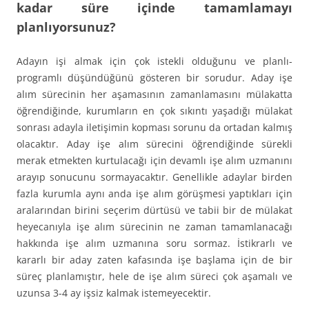
kadar süre içinde tamamlamayı
planlıyorsunuz?
Adayın işi almak için çok istekli olduğunu ve planlı-
programlı düşündüğünü gösteren bir sorudur. Aday işe
alım sürecinin her aşamasının zamanlamasını mülakatta
öğrendiğinde, kurumların en çok sıkıntı yaşadığı mülakat
sonrası adayla iletişimin kopması sorunu da ortadan kalmış
olacaktır. Aday işe alım sürecini öğrendiğinde sürekli
merak etmekten kurtulacağı için devamlı işe alım uzmanını
arayıp sonucunu sormayacaktır. Genellikle adaylar birden
fazla kurumla aynı anda işe alım görüşmesi yaptıkları için
aralarından birini seçerim dürtüsü ve tabii bir de mülakat
heyecanıyla işe alım sürecinin ne zaman tamamlanacağı
hakkında işe alım uzmanına soru sormaz. İstikrarlı ve
kararlı bir aday zaten kafasında işe başlama için de bir
süreç planlamıştır, hele de işe alım süreci çok aşamalı ve
uzunsa 3-4 ay işsiz kalmak istemeyecektir.