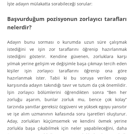
İşte adayın mülakatta sorabileceği sorular:
Başvurduğum pozisyonun zorlayıcı tarafları
nelerdir?
Adayın bunu sorması o kurumda uzun süre çalışmak
istediğini ve işin zor taraflarını öğrenip hazırlanmak
istediğini gösterir. Kendine güvenen, zorluklara karşı
yılmak yerine gelişim ve değişimle başa çıkmayı tercih eden
kişiler işin zorlayıcı taraflarını öğrenip ona göre
hazırlanmak ister. Tabii ki bu soruya verilen cevap
karşısında adayın takındığı tavır ve tutum da çok önemlidir.
İşin zorlayıcı bölümlerini öğrendikten sonra “Ben her
zorluğu aşarım, bunlar zorluk mu, bence çok kolay”
tarzında yanıtlar gereksiz özgüveni ve yüksek egoyu yansıtır
ve işe alım uzmanının kafasında soru işaretleri oluşturur.
Aday, zorlukları küçümsemek ve kendini övmek yerine
zorlukla başa çıkabilmek için neler yapabileceğini, daha