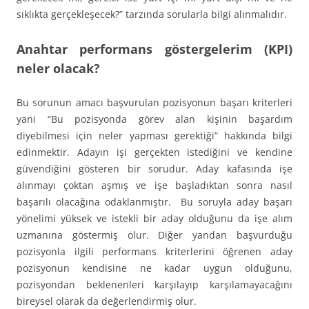
sıklıkta gerçekleşecek?” tarzında sorularla bilgi alınmalıdır.
Anahtar performans göstergelerim (KPI)
neler olacak?
Bu sorunun amacı başvurulan pozisyonun başarı kriterleri
yani “Bu pozisyonda görev alan kişinin başardım
diyebilmesi için neler yapması gerektiği” hakkında bilgi
edinmektir. Adayın işi gerçekten istediğini ve kendine
güvendiğini gösteren bir sorudur. Aday kafasında işe
alınmayı çoktan aşmış ve işe başladıktan sonra nasıl
başarılı olacağına odaklanmıştır. Bu soruyla aday başarı
yönelimi yüksek ve istekli bir aday olduğunu da işe alım
uzmanına göstermiş olur. Diğer yandan başvurduğu
pozisyonla ilgili performans kriterlerini öğrenen aday
pozisyonun kendisine ne kadar uygun olduğunu,
pozisyondan beklenenleri karşılayıp karşılamayacağını
bireysel olarak da değerlendirmiş olur.