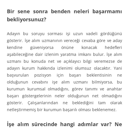
Bir sene sonra benden neleri başarmamı
bekliyorsunuz?
Adayın bu soruyu sorması işi uzun vadeli gördüğünü
gösterir. İşe alım uzmanının vereceği cevaba göre ve aday
kendine güveniyorsa önüne konacak hedefleri
aşabileceğine dair izlenim yaratma imkanı bulur. İşe alım
uzmanı bu konuda net ve açıklayıcı bilgi veremezse de
adayın kurum hakkında izlenimi olumsuz olacaktır. Yani
başvurulan pozisyon için başarı beklentisinin ne
olduğunun cevabını işe alım uzmanı bilmiyorsa, bu
kurumun kurumsal olmadığını, görev tanımı ve anahtar
başarı göstergelerinin neler olduğunun net olmadığını
gösterir. Çalışanlarından ne beklediğini tam olarak
netleştirmemiş bir kurumun başarılı olması beklenemez.
İşe alım sürecinde hangi adımlar var? Ne