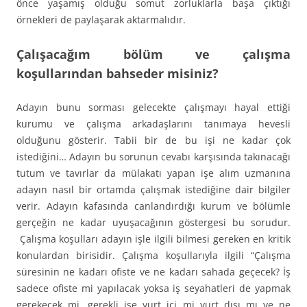
önce yaşamış olduğu somut zorluklarla başa çıktığı
örnekleri de paylaşarak aktarmalıdır.
Çalışacağım bölüm ve çalışma
koşullarından bahseder misiniz?
Adayın bunu sorması gelecekte çalışmayı hayal ettiği
kurumu ve çalışma arkadaşlarını tanımaya hevesli
olduğunu gösterir. Tabii bir de bu işi ne kadar çok
istediğini… Adayın bu sorunun cevabı karşısında takınacağı
tutum ve tavırlar da mülakatı yapan işe alım uzmanına
adayın nasıl bir ortamda çalışmak istediğine dair bilgiler
verir. Adayın kafasında canlandırdığı kurum ve bölümle
gerçeğin ne kadar uyuşacağının göstergesi bu sorudur.
Çalışma koşulları adayın işle ilgili bilmesi gereken en kritik
konulardan birisidir. Çalışma koşullarıyla ilgili “Çalışma
süresinin ne kadarı ofiste ve ne kadarı sahada geçecek? İş
sadece ofiste mi yapılacak yoksa iş seyahatleri de yapmak
gerekecek mi, gerekli ise yurt içi mi yurt dışı mı ve ne