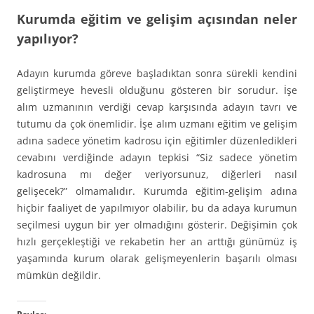
Kurumda eğitim ve gelişim açısından neler
yapılıyor?
Adayın kurumda göreve başladıktan sonra sürekli kendini
geliştirmeye hevesli olduğunu gösteren bir sorudur. İşe
alım uzmanının verdiği cevap karşısında adayın tavrı ve
tutumu da çok önemlidir. İşe alım uzmanı eğitim ve gelişim
adına sadece yönetim kadrosu için eğitimler düzenledikleri
cevabını verdiğinde adayın tepkisi “Siz sadece yönetim
kadrosuna mı değer veriyorsunuz, diğerleri nasıl
gelişecek?” olmamalıdır. Kurumda eğitim-gelişim adına
hiçbir faaliyet de yapılmıyor olabilir, bu da adaya kurumun
seçilmesi uygun bir yer olmadığını gösterir. Değişimin çok
hızlı gerçekleştiği ve rekabetin her an arttığı günümüz iş
yaşamında kurum olarak gelişmeyenlerin başarılı olması
mümkün değildir.