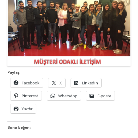
Paylaş:
Facebook
X
LinkedIn
Pinterest
WhatsApp
E-posta
Yazdır
Bunu beğen: