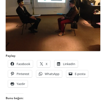
Paylaş:
Facebook
X
LinkedIn
Pinterest
WhatsApp
E-posta
Yazdır
Bunu beğen: