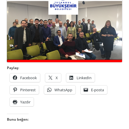
Paylaş:
Facebook
X
LinkedIn
Pinterest
WhatsApp
E-posta
Yazdır
Bunu beğen: