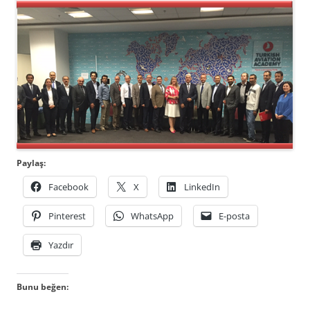
Paylaş:
Facebook
X
LinkedIn
Pinterest
WhatsApp
E-posta
Yazdır
Bunu beğen: