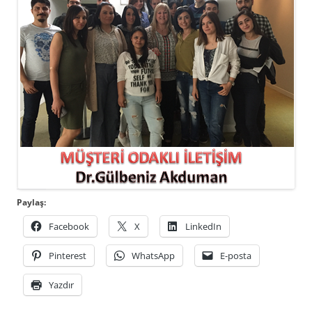
Paylaş:
Facebook
X
LinkedIn
Pinterest
WhatsApp
E-posta
Yazdır