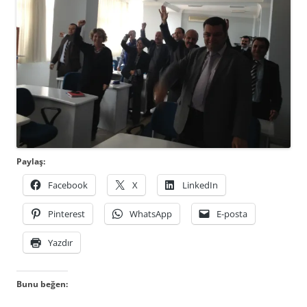
Paylaş:
Facebook
X
LinkedIn
Pinterest
WhatsApp
E-posta
Yazdır
Bunu beğen: