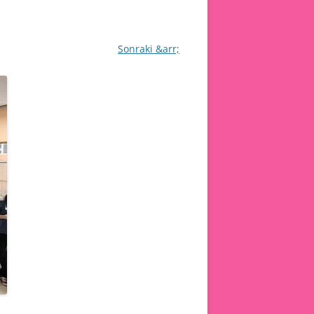
Sonraki &arr;