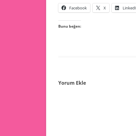
Facebook
X
Linked
Bunu beğen:
Yorum Ekle