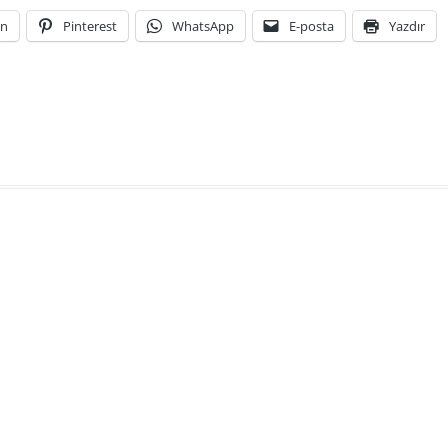
In
Pinterest
WhatsApp
E-posta
Yazdır